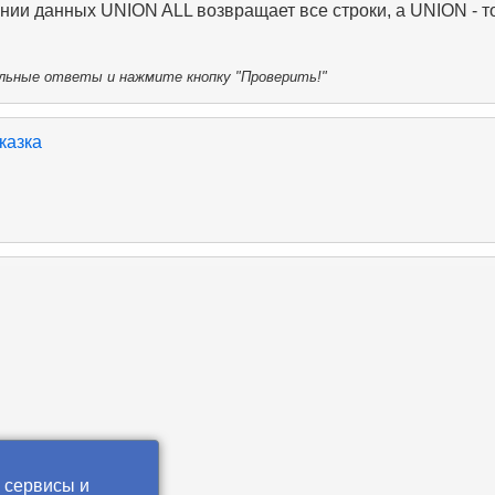
нии данных UNION ALL возвращает все строки, а UNION - т
ьные ответы и нажмите кнопку "Проверить!"
казка
 сервисы и