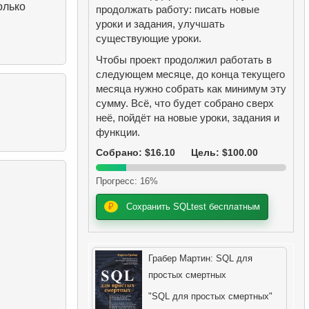
олько
продолжать работу: писать новые
уроки и задания, улучшать
существующие уроки.
Чтобы проект продолжил работать в
следующем месяце, до конца текущего
месяца нужно собрать как минимум эту
сумму. Всё, что будет собрано сверх
неё, пойдёт на новые уроки, задания и
функции.
Собрано: $16.10
Цель: $100.00
Прогресс: 16%
₽
Сохранить SQLtest бесплатным
Грабер Мартин: SQL для
простых смертных
"SQL для простых смертных"