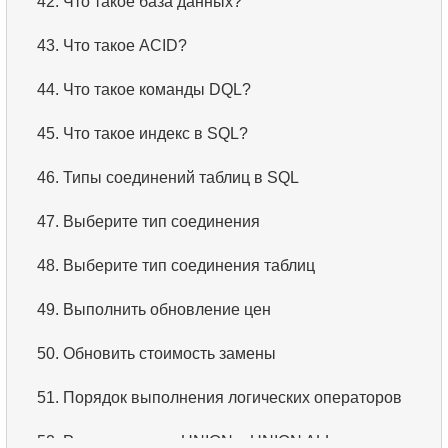
42.
Что такое база данных?
43.
Что такое ACID?
44.
Что такое команды DQL?
45.
Что такое индекс в SQL?
46.
Типы соединений таблиц в SQL
47.
Выберите тип соединения
48.
Выберите тип соединения таблиц
49.
Выполнить обновление цен
50.
Обновить стоимость замены
51.
Порядок выполнения логических операторов
52.
Разница между UNION и UNION ALL