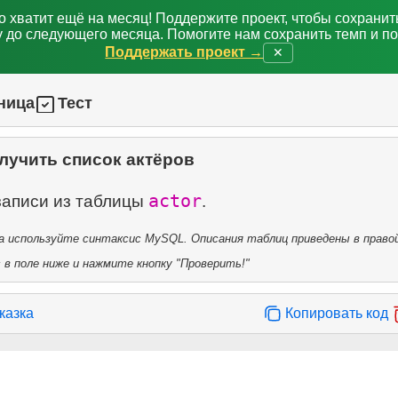
о хватит ещё на месяц! Поддержите проект, чтобы сохрани
 до следующего месяца. Помогите нам сохранить темп и п
Поддержать проект →
✕
ница
Тест
лучить список актёров
actor
записи из таблицы
 используйте синтаксис MySQL. Описания таблиц приведены в правой
в поле ниже и нажмите кнопку "Проверить!"
казка
Копировать код