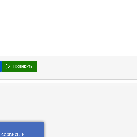
Проверить!
 сервисы и