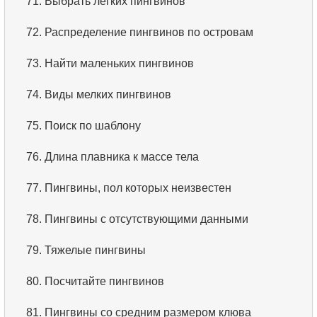
71.
Выбрать легких пингвинов
72.
Распределение пингвинов по островам
73.
Найти маленьких пингвинов
74.
Виды мелких пингвинов
75.
Поиск по шаблону
76.
Длина плавника к массе тела
77.
Пингвины, пол которых неизвестен
78.
Пингвины с отсутствующими данными
79.
Тяжелые пингвины
80.
Посчитайте пингвинов
81.
Пингвины со средним размером клюва