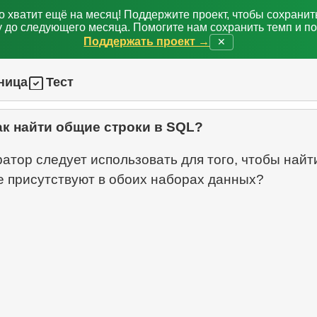
о хватит ещё на месяц! Поддержите проект, чтобы сохрани
 до следующего месяца. Помогите нам сохранить темп и п
Поддержать проект →
✕
ница
Тест
ак найти общие строки в SQL?
атор следует использовать для того, чтобы найт