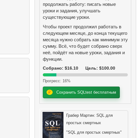
продолжать работу: писать новые
уроки и задания, улучшать
существующие уроки.
Чтобы проект продолжил работать в
следующем месяце, до конца текущего
месяца нужно собрать как минимум эту
сумму. Всё, что будет собрано сверх
неё, пойдёт на новые уроки, задания и
функции.
Собрано: $16.10
Цель: $100.00
Прогресс: 16%
₽
Сохранить SQLtest бесплатным
Грабер Мартин: SQL для
простых смертных
"SQL для простых смертных"