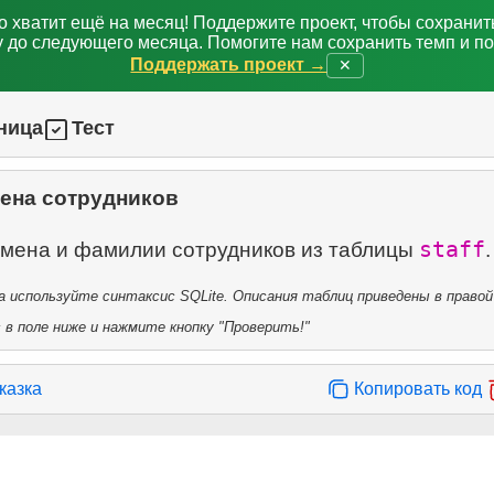
о хватит ещё на месяц! Поддержите проект, чтобы сохрани
 до следующего месяца. Помогите нам сохранить темп и п
Поддержать проект →
✕
ница
Тест
ена сотрудников
staff
имена и фамилии сотрудников из таблицы
 используйте синтаксис SQLite. Описания таблиц приведены в правой
в поле ниже и нажмите кнопку "Проверить!"
казка
Копировать код