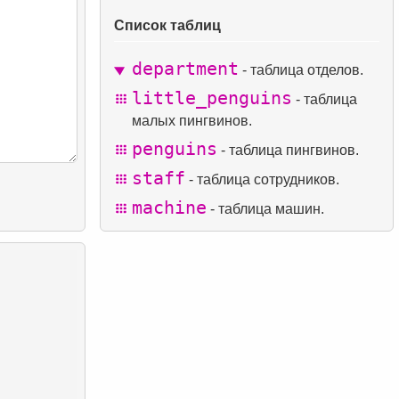
Список таблиц
department
- таблица отделов.
little_penguins
- таблица
малых пингвинов.
penguins
- таблица пингвинов.
staff
- таблица сотрудников.
machine
- таблица машин.