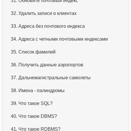
31.
Обновите почтовый индекс
32.
Удалить записи о клиентах
33.
Адреса без почтового индекса
34.
Адреса с четными почтовыми индексами
35.
Список фамилий
36.
Получить данные аэропортов
37.
Дальнемагистральные самолеты
38.
Имена - палиндромы
39.
Что такое SQL?
40.
Что такое DBMS?
41.
Что такое RDBMS?