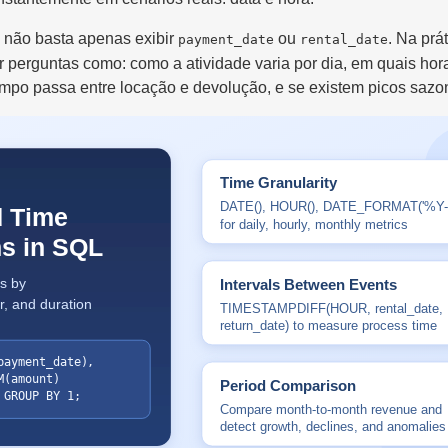
 não basta apenas exibir
ou
. Na prát
payment_date
rental_date
 perguntas como: como a atividade varia por dia, em quais hor
empo passa entre locação e devolução, e se existem picos sazo