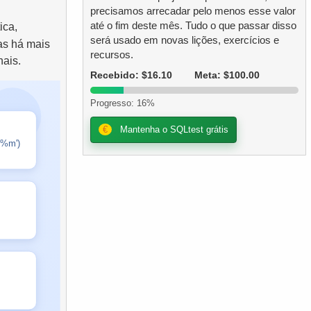
precisamos arrecadar pelo menos esse valor
até o fim deste mês. Tudo o que passar disso
ica,
será usado em novas lições, exercícios e
as há mais
recursos.
nais.
Recebido: $16.10
Meta: $100.00
Progresso: 16%
€
Mantenha o SQLtest grátis