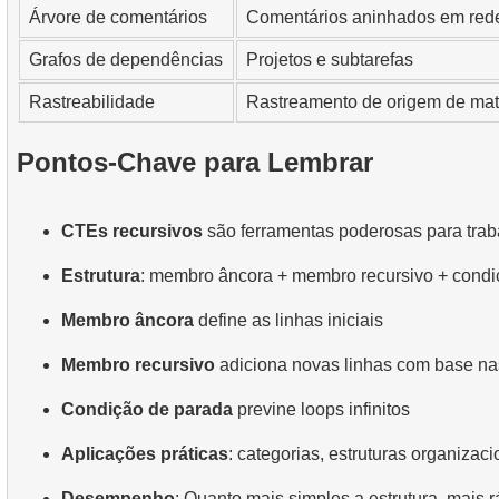
Árvore de comentários
Comentários aninhados em rede
Grafos de dependências
Projetos e subtarefas
Rastreabilidade
Rastreamento de origem de mat
Pontos-Chave para Lembrar
CTEs recursivos
são ferramentas poderosas para trab
Estrutura
: membro âncora + membro recursivo + condi
Membro âncora
define as linhas iniciais
Membro recursivo
adiciona novas linhas com base nas
Condição de parada
previne loops infinitos
Aplicações práticas
: categorias, estruturas organiz
Desempenho
: Quanto mais simples a estrutura, mais 