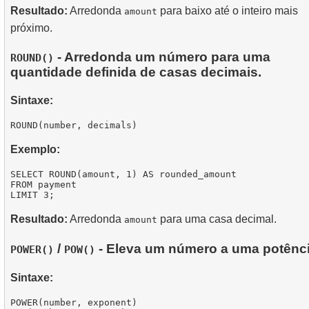
Resultado:
Arredonda
para baixo até o inteiro mais
amount
próximo.
- Arredonda um número para uma
ROUND()
quantidade definida de casas decimais.
Sintaxe:
Exemplo:
SELECT ROUND(amount, 1) AS rounded_amount

FROM payment

Resultado:
Arredonda
para uma casa decimal.
amount
/
- Eleva um número a uma potênci
POWER()
POW()
Sintaxe:
POWER(number, exponent)
