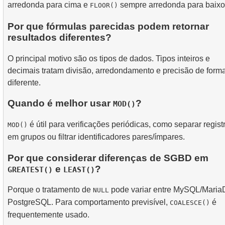
arredonda para cima e
sempre arredonda para baixo
FLOOR()
Por que fórmulas parecidas podem retornar
resultados diferentes?
O principal motivo são os tipos de dados. Tipos inteiros e
decimais tratam divisão, arredondamento e precisão de form
diferente.
Quando é melhor usar
?
MOD()
é útil para verificações periódicas, como separar regist
MOD()
em grupos ou filtrar identificadores pares/ímpares.
Por que considerar diferenças de SGBD em
e
?
GREATEST()
LEAST()
Porque o tratamento de
pode variar entre MySQL/Maria
NULL
PostgreSQL. Para comportamento previsível,
é
COALESCE()
frequentemente usado.