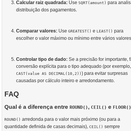
Calcular raiz quadrada:
Use
para analis
SQRT(amount)
distribuição dos pagamentos.
Comparar valores:
Use
e
para
GREATEST()
LEAST()
escolher o valor máximo ou mínimo entre vários valores
Controlar tipo de dado:
Se a precisão for importante, 
conversão explícita para o tipo adequado (por exemplo,
) para evitar surpresas
CAST(value AS DECIMAL(10,2))
causadas por cálculo inteiro e arredondamento.
FAQ
Qual é a diferença entre
,
e
ROUND()
CEIL()
FLOOR(
arredonda para o valor mais próximo (ou para a
ROUND()
quantidade definida de casas decimais),
sempre
CEIL()