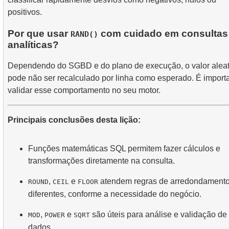
positivos.
Por que usar
com cuidado em consultas
RAND()
analíticas?
Dependendo do SGBD e do plano de execução, o valor aleat
pode não ser recalculado por linha como esperado. É import
validar esse comportamento no seu motor.
Principais conclusões desta lição:
Funções matemáticas SQL permitem fazer cálculos e
transformações diretamente na consulta.
,
e
atendem regras de arredondament
ROUND
CEIL
FLOOR
diferentes, conforme a necessidade do negócio.
,
e
são úteis para análise e validação de
MOD
POWER
SQRT
dados.