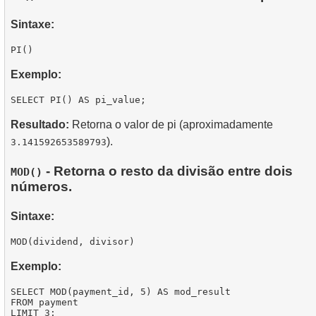
Sintaxe:
Exemplo:
Resultado:
Retorna o valor de pi (aproximadamente
).
3.141592653589793
- Retorna o resto da divisão entre dois
MOD()
números.
Sintaxe:
Exemplo:
SELECT MOD(payment_id, 5) AS mod_result

FROM payment
