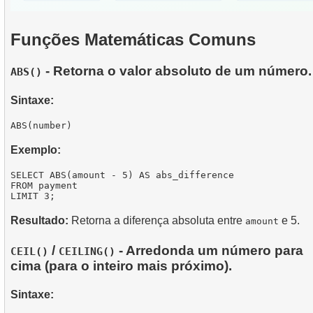
Funções Matemáticas Comuns
- Retorna o valor absoluto de um número.
ABS()
Sintaxe:
Exemplo:
SELECT ABS(amount - 5) AS abs_difference

FROM payment

Resultado:
Retorna a diferença absoluta entre
e 5.
amount
/
- Arredonda um número para
CEIL()
CEILING()
cima (para o inteiro mais próximo).
Sintaxe: