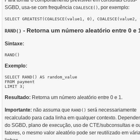
SGBD, usa-se com frequência
, por exemplo:
COALESCE()
- Retorna um número aleatório entre 0 e 
RAND()
Sintaxe:
Exemplo:
SELECT RAND() AS random_value

FROM payment

Resultado:
Retorna um número aleatório entre 0 e 1.
Importante:
não assuma que
será necessariamente
RAND()
recalculado para cada linha em qualquer contexto. Depende
do SGBD, plano de execução, uso de CTE/subconsultas e ou
fatores, o mesmo valor aleatório pode ser reutilizado em vári