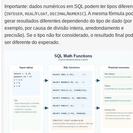
Importante: dados numéricos em SQL podem ter tipos diferen
(
,
/
,
/
). A mesma fórmula po
INTEGER
REAL
FLOAT
DECIMAL
NUMERIC
gerar resultados diferentes dependendo do tipo de dado (por
exemplo, por causa de divisão inteira, arredondamento e
precisão). Se o tipo não for considerado, o resultado final po
ser diferente do esperado.