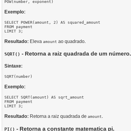
Exemplo:
SELECT POWER(amount, 2) AS squared_amount

FROM payment

Resultado:
Eleva
ao quadrado.
amount
- Retorna a raiz quadrada de um número.
SQRT()
Sintaxe:
Exemplo:
SELECT SQRT(amount) AS sqrt_amount

FROM payment

Resultado:
Retorna a raiz quadrada de
.
amount
- Retorna a constante matematica pi.
PI()