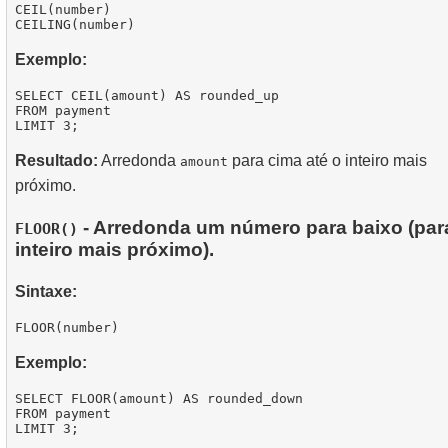
CEIL(number)

Exemplo:
SELECT CEIL(amount) AS rounded_up

FROM payment

Resultado:
Arredonda
para cima até o inteiro mais
amount
próximo.
- Arredonda um número para baixo (par
FLOOR()
inteiro mais próximo).
Sintaxe:
Exemplo:
SELECT FLOOR(amount) AS rounded_down

FROM payment
