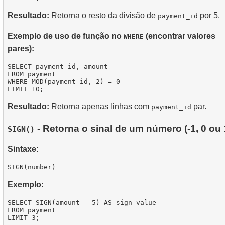
Resultado:
Retorna o resto da divisão de
por 5.
payment_id
Exemplo de uso de função no
(encontrar valores
WHERE
pares):
SELECT payment_id, amount

FROM payment

WHERE MOD(payment_id, 2) = 0

Resultado:
Retorna apenas linhas com
par.
payment_id
- Retorna o sinal de um número (-1, 0 ou 
SIGN()
Sintaxe:
Exemplo:
SELECT SIGN(amount - 5) AS sign_value

FROM payment
