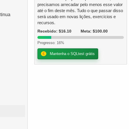
precisamos arrecadar pelo menos esse valor
até o fim deste mês. Tudo o que passar disso
tinua
será usado em novas lições, exercícios e
recursos.
Recebido: $16.10
Meta: $100.00
Progresso: 16%
€
Mantenha o SQLtest grátis