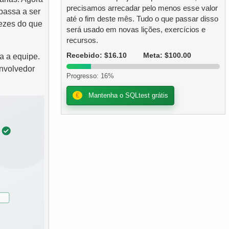
precisamos arrecadar pelo menos esse valor
passa a ser
até o fim deste mês. Tudo o que passar disso
vezes do que
será usado em novas lições, exercícios e
recursos.
Recebido: $16.10
Meta: $100.00
a a equipe.
envolvedor
Progresso: 16%
€
Mantenha o SQLtest grátis