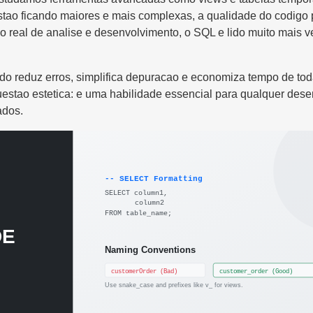
stao ficando maiores e mais complexas, a qualidade do codigo 
ho real de analise e desenvolvimento, o SQL e lido muito mais 
do reduz erros, simplifica depuracao e economiza tempo de tod
stao estetica: e uma habilidade essencial para qualquer des
ados.