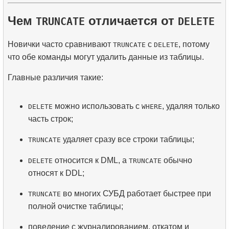
Чем
отличается от
TRUNCATE
DELETE
Новички часто сравнивают
с
, потому
TRUNCATE
DELETE
что обе команды могут удалить данные из таблицы.
Главные различия такие:
можно использовать с
, удаляя только
DELETE
WHERE
часть строк;
удаляет сразу все строки таблицы;
TRUNCATE
относится к DML, а
обычно
DELETE
TRUNCATE
относят к DDL;
во многих СУБД работает быстрее при
TRUNCATE
полной очистке таблицы;
поведение с журналированием, откатом и