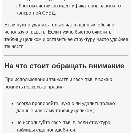
сбросом счетчиков идентификаторов зависит от
конкретной СУБД.
Если нужно удалить только часть данных, обычно
используют
. Если нужно быстро очистить
DELETE
таблицу целиком и оставить ее структуру, часто удобнее
.
TRUNCATE
На что стоит обращать внимание
При использовании
и
важно
TRUNCATE
DROP TABLE
помнить несколько правил:
всегда проверяйте, нужно ли удалить только
данные или саму таблицу целиком;
не используйте
, если структура
DROP TABLE
таблицы еще понадобится;