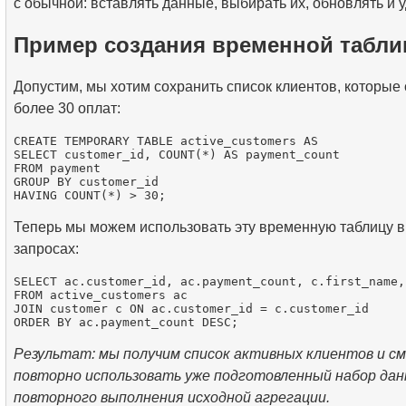
с обычной: вставлять данные, выбирать их, обновлять и у
Пример создания временной табл
Допустим, мы хотим сохранить список клиентов, которые
более 30 оплат:
CREATE TEMPORARY TABLE active_customers AS

SELECT customer_id, COUNT(*) AS payment_count

FROM payment

GROUP BY customer_id

Теперь мы можем использовать эту временную таблицу 
запросах:
SELECT ac.customer_id, ac.payment_count, c.first_name,
FROM active_customers ac

JOIN customer c ON ac.customer_id = c.customer_id

Результат: мы получим список активных клиентов и с
повторно использовать уже подготовленный набор дан
повторного выполнения исходной агрегации.