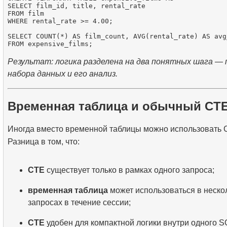
SELECT film_id, title, rental_rate

FROM film

WHERE rental_rate >= 4.00;

SELECT COUNT(*) AS film_count, AVG(rental_rate) AS avg_
Результат: логика разделена на два понятных шага —
набора данных и его анализ.
Временная таблица и обычный CT
Иногда вместо временной таблицы можно использовать 
Разница в том, что:
CTE
существует только в рамках одного запроса;
временная таблица
может использоваться в неско
запросах в течение сессии;
CTE
удобен для компактной логики внутри одного S