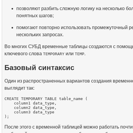
позволяют разбить сложную логику на несколько бо
понятных шагов;
помогают повторно использовать промежуточный ре
нескольких запросах.
Во многих СУБД временные таблицы создаются с помощ
ключевого слова
или
.
TEMPORARY
TEMP
Базовый синтаксис
Один из распространенных вариантов создания временн
выглядит так:
CREATE TEMPORARY TABLE table_name (

    column1 data_type,

    column2 data_type,

    column3 data_type

После этого с временной таблицей можно работать почти т