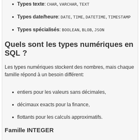
Types texte
:
,
,
CHAR
VARCHAR
TEXT
Types date/heure
:
,
,
,
DATE
TIME
DATETIME
TIMESTAMP
Types spécialisés
:
,
,
BOOLEAN
BLOB
JSON
Quels sont les types numériques en
SQL ?
Les types numériques stockent des nombres, mais chaque
famille répond à un besoin différent:
entiers pour les valeurs sans décimales,
décimaux exacts pour la finance,
flottants pour les calculs approximatifs.
Famille INTEGER