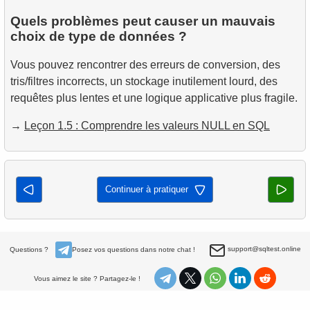
Quels problèmes peut causer un mauvais
choix de type de données ?
Vous pouvez rencontrer des erreurs de conversion, des
tris/filtres incorrects, un stockage inutilement lourd, des
requêtes plus lentes et une logique applicative plus fragile.
→
Leçon 1.5 : Comprendre les valeurs NULL en SQL
Continuer à pratiquer
support@sqltest.online
Questions ?
Posez vos questions dans notre chat !
Vous aimez le site ? Partagez-le !
À propos
Politique de confidentialité
Livres