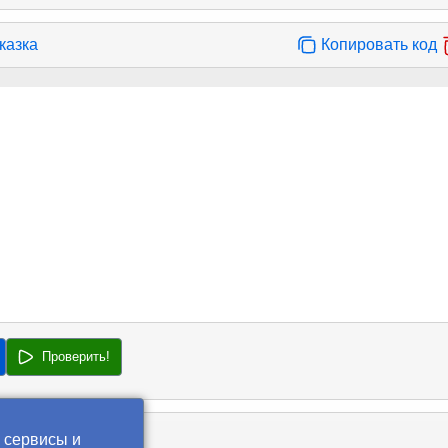
казка
Копировать код
Проверить!
 сервисы и