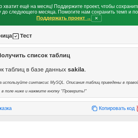
о хватит ещё на месяц! Поддержите проект, чтобы сохрани
 до следующего месяца. Помогите нам сохранить темп и п
Поддержать проект →
✕
ница
Тест
Получить список таблиц
ок таблиц в базе данных
sakila
 используйте синтаксис MySQL. Описания таблиц приведены в правой
в поле ниже и нажмите кнопку "Проверить!"
казка
Копировать код