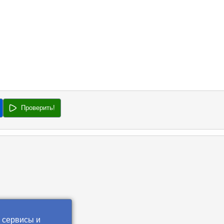
Проверить!
 сервисы и