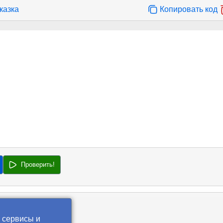
казка
Копировать код
Проверить!
 сервисы и