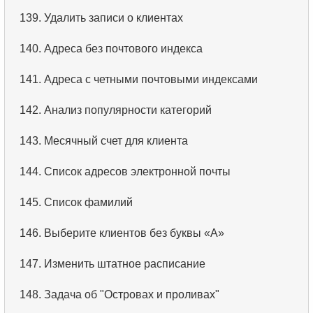
139.
Удалить записи о клиентах
140.
Адреса без почтового индекса
141.
Адреса с четными почтовыми индексами
142.
Анализ популярности категорий
143.
Месячный счет для клиента
144.
Список адресов электронной почты
145.
Список фамилий
146.
Выберите клиентов без буквы «А»
147.
Изменить штатное расписание
148.
Задача об "Островах и проливах"