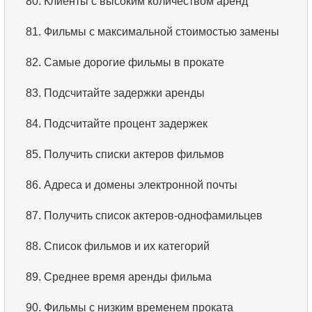
80.
Клиенты с высоким количеством аренд
81.
Фильмы с максимальной стоимостью замены
82.
Самые дорогие фильмы в прокате
83.
Подсчитайте задержки аренды
84.
Подсчитайте процент задержек
85.
Получить списки актеров фильмов
86.
Адреса и домены электронной почты
87.
Получить список актеров-однофамильцев
88.
Список фильмов и их категорий
89.
Среднее время аренды фильма
90.
Фильмы с низким временем проката