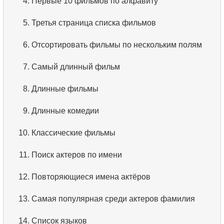
4.
Первые 10 фильмов по алфавиту
5.
Третья страница списка фильмов
6.
Отсортировать фильмы по нескольким полям
7.
Самый длинный фильм
8.
Длинные фильмы
9.
Длинные комедии
10.
Классические фильмы
11.
Поиск актеров по имени
12.
Повторяющиеся имена актёров
13.
Самая популярная среди актеров фамилия
14.
Список языков