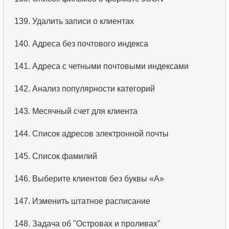
139.
Удалить записи о клиентах
140.
Адреса без почтового индекса
141.
Адреса с четными почтовыми индексами
142.
Анализ популярности категорий
143.
Месячный счет для клиента
144.
Список адресов электронной почты
145.
Список фамилий
146.
Выберите клиентов без буквы «А»
147.
Изменить штатное расписание
148.
Задача об "Островах и проливах"