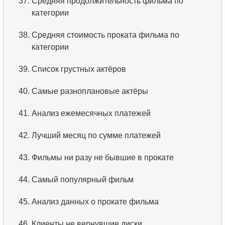
37.
Средняя продолжительность фильма по
категории
38.
Средняя стоимость проката фильма по
категории
39.
Список грустных актёров
40.
Самые разноплановые актёры
41.
Анализ ежемесячных платежей
42.
Лучший месяц по сумме платежей
43.
Фильмы ни разу не бывшие в прокате
44.
Самый популярный фильм
45.
Анализ данных о прокате фильма
46.
Клиенты не вернувшие диски