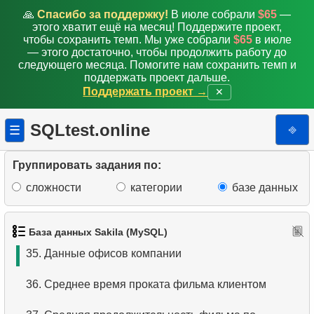
🙏
Спасибо за поддержку!
В июле собрали
$65
—
28.
Количество фильмов с актёром
этого хватит ещё на месяц! Поддержите проект,
чтобы сохранить темп. Мы уже собрали
$65
в июле
29.
Кто популярней чем HENRY BERRY?
— этого достаточно, чтобы продолжить работу до
следующего месяца. Помогите нам сохранить темп и
поддержать проект дальше.
30.
Распределение фильмов по категориям
Поддержать проект →
✕
31.
Средняя продолжительность фильма
SQLtest.online
⎆
☰
32.
Найти минимальную, максимальную и среднюю
продолжительность
Группировать задания по:
сложности
категории
базе данных
33.
Категории длинных фильмов
34.
Границы стоимости проката
База данных Sakila (MySQL)
35.
Данные офисов компании
36.
Среднее время проката фильма клиентом