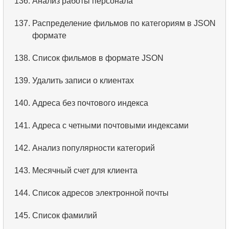
136.
Анализ работы персонала
137.
Распределение фильмов по категориям в JSON
формате
138.
Список фильмов в формате JSON
139.
Удалить записи о клиентах
140.
Адреса без почтового индекса
141.
Адреса с четными почтовыми индексами
142.
Анализ популярности категорий
143.
Месячный счет для клиента
144.
Список адресов электронной почты
145.
Список фамилий