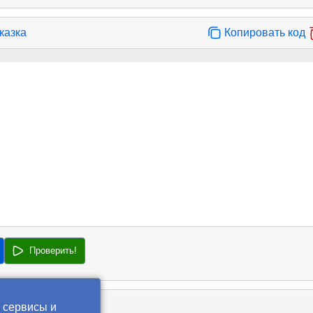
казка
Копировать код
Проверить!
 сервисы и