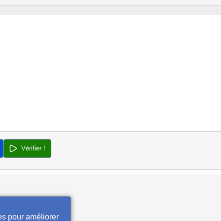
Vérifier !
es pour améliorer