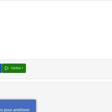
Vérifier !
es pour améliorer