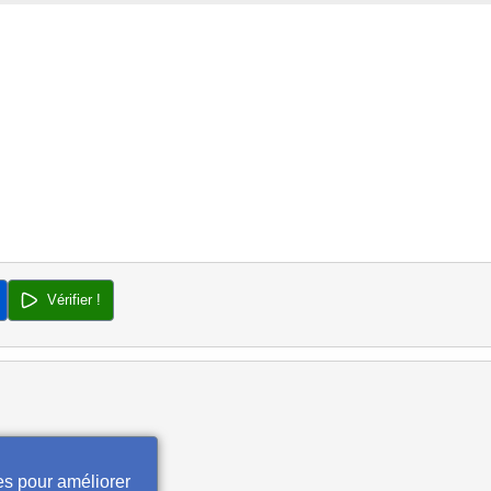
Vérifier !
es pour améliorer