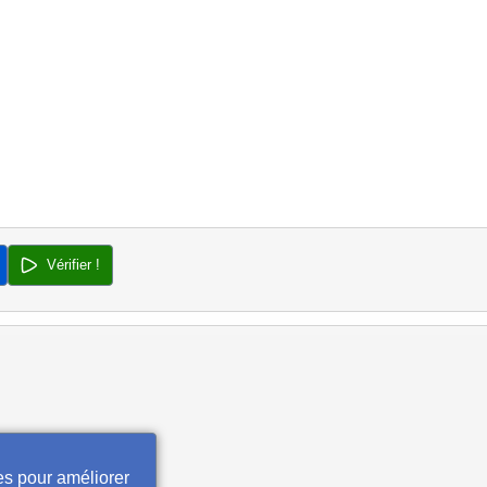
Vérifier !
es pour améliorer