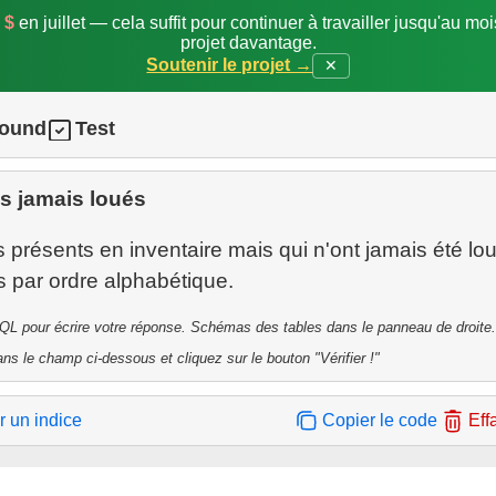
 $
en juillet — cela suffit pour continuer à travailler jusqu'au mo
projet davantage.
Soutenir le projet →
✕
round
Test
s jamais loués
s présents en inventaire mais qui n'ont jamais été lo
QL pour écrire votre réponse. Schémas des tables dans le panneau de droite.
ns le champ ci-dessous et cliquez sur le bouton "Vérifier !"
r un indice
Copier le code
Eff