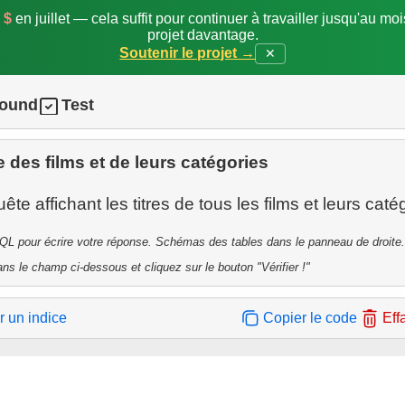
 $
en juillet — cela suffit pour continuer à travailler jusqu'au mo
projet davantage.
Soutenir le projet →
✕
round
Test
e des films et de leurs catégories
QL pour écrire votre réponse. Schémas des tables dans le panneau de droite.
ns le champ ci-dessous et cliquez sur le bouton "Vérifier !"
r un indice
Copier le code
Eff