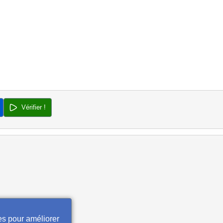
Vérifier !
es pour améliorer