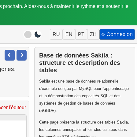
is prochain. Aidez-nous à maintenir le rythme et à soutenir le
⎆ Connexion
RU
EN
PT
ZH
Base de données Sakila :
structure et description des
tables
Sakila est une base de données relationnelle
d'exemple conçue par MySQL pour l'apprentissage
et la démonstration des capacités SQL et des
systèmes de gestion de bases de données
acer l'éditeur
(SGBDR).
Cette page présente la structure des tables Sakila,
les colonnes principales et les clés utilisées dans
les requêtes SQL pédagogiques.