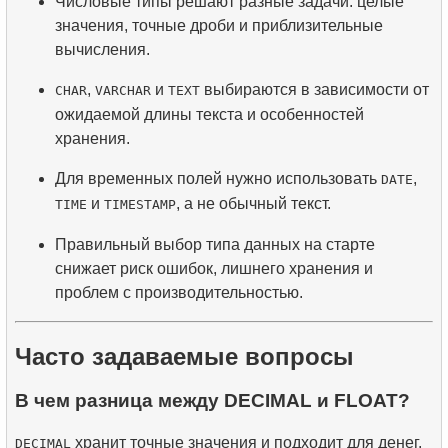
Числовые типы решают разные задачи: целые
значения, точные дроби и приблизительные
вычисления.
,
и
выбираются в зависимости от
CHAR
VARCHAR
TEXT
ожидаемой длины текста и особенностей
хранения.
Для временных полей нужно использовать
,
DATE
и
, а не обычный текст.
TIME
TIMESTAMP
Правильный выбор типа данных на старте
снижает риск ошибок, лишнего хранения и
проблем с производительностью.
Часто задаваемые вопросы
В чем разница между DECIMAL и FLOAT?
хранит точные значения и подходит для денег.
DECIMAL