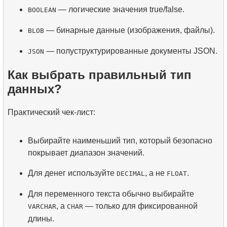
— логические значения true/false.
BOOLEAN
— бинарные данные (изображения, файлы).
BLOB
— полуструктурированные документы JSON.
JSON
Как выбрать правильный тип
данных?
Практический чек-лист:
Выбирайте наименьший тип, который безопасно
покрывает диапазон значений.
Для денег используйте
, а не
.
DECIMAL
FLOAT
Для переменного текста обычно выбирайте
, а
— только для фиксированной
VARCHAR
CHAR
длины.