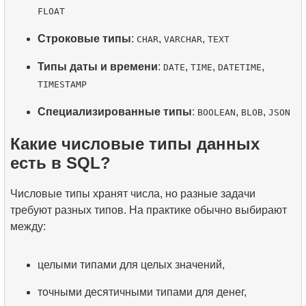
FLOAT
Строковые типы
:
,
,
CHAR
VARCHAR
TEXT
Типы даты и времени
:
,
,
,
DATE
TIME
DATETIME
TIMESTAMP
Специализированные типы
:
,
,
BOOLEAN
BLOB
JSON
Какие числовые типы данных
есть в SQL?
Числовые типы хранят числа, но разные задачи
требуют разных типов. На практике обычно выбирают
между:
целыми типами для целых значений,
точными десятичными типами для денег,