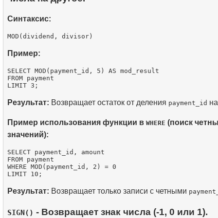
Синтаксис:
Пример:
SELECT MOD(payment_id, 5) AS mod_result

FROM payment

Результат:
Возвращает остаток от деления
на
payment_id
Пример использования функции в
(поиск четн
WHERE
значений):
SELECT payment_id, amount

FROM payment

WHERE MOD(payment_id, 2) = 0

Результат:
Возвращает только записи с четными
payment
- Возвращает знак числа (-1, 0 или 1).
SIGN()