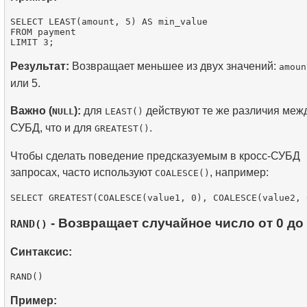
SELECT LEAST(amount, 5) AS min_value

FROM payment

Результат:
Возвращает меньшее из двух значений:
amoun
или 5.
Важно (
):
для
действуют те же различия меж
NULL
LEAST()
СУБД, что и для
.
GREATEST()
Чтобы сделать поведение предсказуемым в кросс-СУБД
запросах, часто используют
, например:
COALESCE()
- Возвращает случайное число от 0 до 
RAND()
Синтаксис:
Пример: