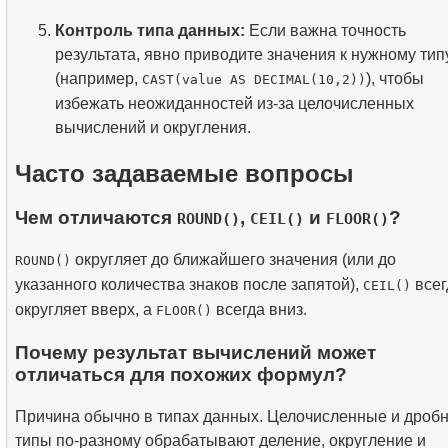
Контроль типа данных:
Если важна точность
результата, явно приводите значения к нужному тип
(например,
), чтобы
CAST(value AS DECIMAL(10,2))
избежать неожиданностей из-за целочисленных
вычислений и округления.
Часто задаваемые вопросы
Чем отличаются
,
и
?
ROUND()
CEIL()
FLOOR()
округляет до ближайшего значения (или до
ROUND()
указанного количества знаков после запятой),
всег
CEIL()
округляет вверх, а
всегда вниз.
FLOOR()
Почему результат вычислений может
отличаться для похожих формул?
Причина обычно в типах данных. Целочисленные и дроб
типы по-разному обрабатывают деление, округление и