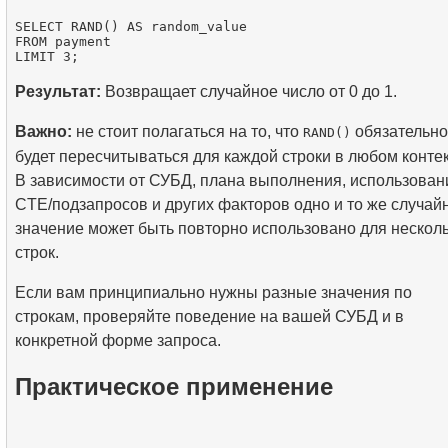
SELECT RAND() AS random_value

FROM payment

Результат:
Возвращает случайное число от 0 до 1.
Важно:
не стоит полагаться на то, что
обязательно
RAND()
будет пересчитываться для каждой строки в любом контек
В зависимости от СУБД, плана выполнения, использован
CTE/подзапросов и других факторов одно и то же случай
значение может быть повторно использовано для нескол
строк.
Если вам принципиально нужны разные значения по
строкам, проверяйте поведение на вашей СУБД и в
конкретной форме запроса.
Практическое применение