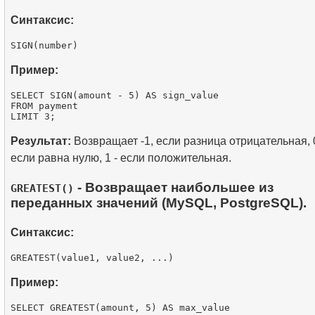
Синтаксис:
Пример:
SELECT SIGN(amount - 5) AS sign_value

FROM payment

Результат:
Возвращает -1, если разница отрицательная, 0
если равна нулю, 1 - если положительная.
- Возвращает наибольшее из
GREATEST()
переданных значений (MySQL, PostgreSQL).
Синтаксис:
Пример:
SELECT GREATEST(amount, 5) AS max_value
