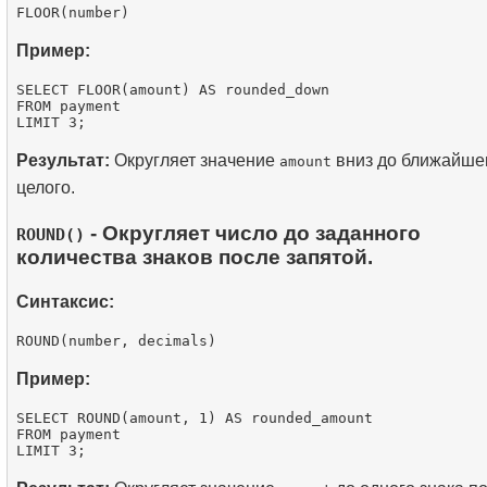
Пример:
SELECT FLOOR(amount) AS rounded_down

FROM payment

Результат:
Округляет значение
вниз до ближайше
amount
целого.
- Округляет число до заданного
ROUND()
количества знаков после запятой.
Синтаксис:
Пример:
SELECT ROUND(amount, 1) AS rounded_amount

FROM payment
