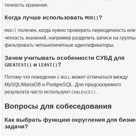
точность хранения.
Когда лучше использовать
?
MOD()
полезен, когда нужно проверить периодичность или
MOD()
четность значений, например разделить записи на группы
фильтровать четные/нечетные идентификаторы.
Зачем учитывать особенности СУБД для
и
?
GREATEST()
LEAST()
Потому что поведение с
может отличаться между
NULL
MySQL/MariaDB и PostgreSQL. Для предсказуемого
результата часто используют
.
COALESCE()
Вопросы для собеседования
Как выбрать функцию округления для бизне
задачи?