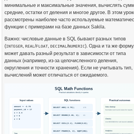
минимальные и максимальные значения, вычислять сум
средние, остатки от деления и многое другое. В этом урок
рассмотрены наиболее часто используемые математиче
функции с примерами на базе данных Sakila.
Важно: числовые данные в SQL бывают разных типов
(
,
/
,
/
). Одна и та же форм
INTEGER
REAL
FLOAT
DECIMAL
NUMERIC
может давать разный результат в зависимости от типа
данных (например, из-за целочисленного деления,
округления и точности хранения). Если не учитывать тип, 
вычислений может отличаться от ожидаемого.