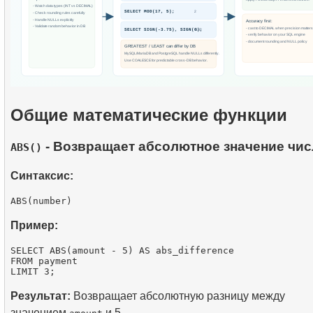
Общие математические функции
- Возвращает абсолютное значение чис
ABS()
Синтаксис:
Пример:
SELECT ABS(amount - 5) AS abs_difference

FROM payment

Результат:
Возвращает абсолютную разницу между
значением
и 5.