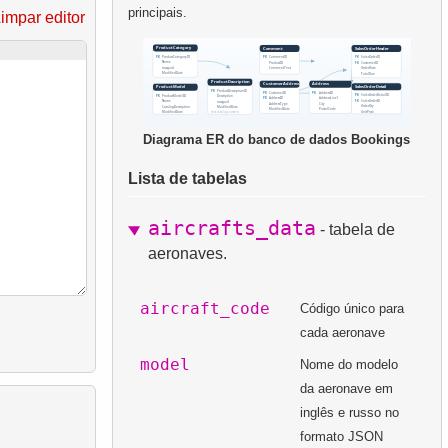
principais.
impar editor
Diagrama ER do banco de dados Bookings
Lista de tabelas
aircrafts_data
- tabela de
aeronaves.
aircraft_code
Código único para
cada aeronave
model
Nome do modelo
da aeronave em
inglês e russo no
formato JSON