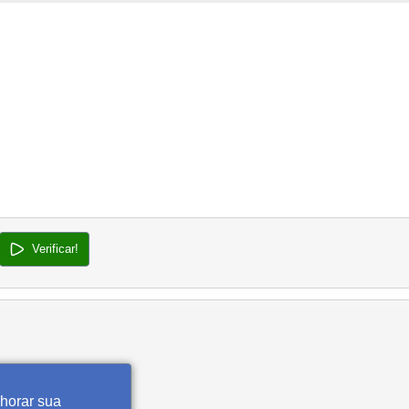
Verificar!
lhorar sua