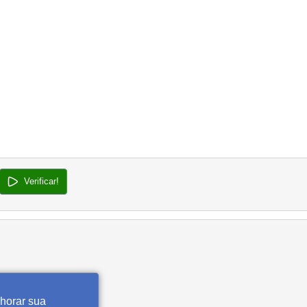
Verificar!
lhorar sua