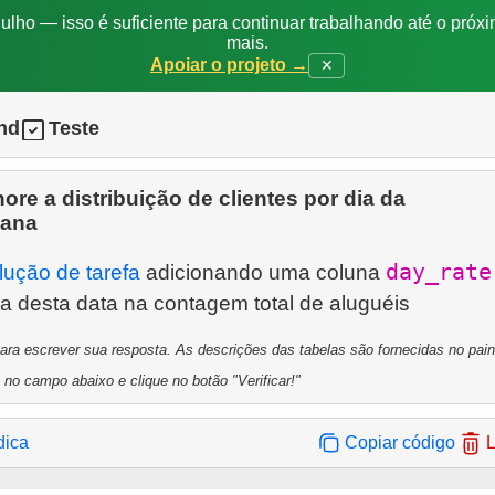
ulho — isso é suficiente para continuar trabalhando até o próxi
mais.
Apoiar o projeto →
✕
nd
Teste
ore a distribuição de clientes por dia da
ana
day_rate
lução de tarefa
adicionando uma coluna
a escrever sua resposta. As descrições das tabelas são fornecidas no painel
 no campo abaixo e clique no botão "Verificar!"
dica
Copiar código
L