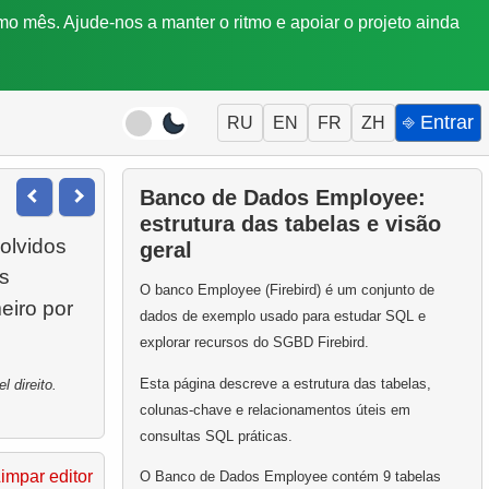
mo mês. Ajude-nos a manter o ritmo e apoiar o projeto ainda
⎆ Entrar
RU
EN
FR
ZH
Banco de Dados Employee:
estrutura das tabelas e visão
olvidos
geral
s
O banco Employee (Firebird) é um conjunto de
eiro por
dados de exemplo usado para estudar SQL e
explorar recursos do SGBD Firebird.
Esta página descreve a estrutura das tabelas,
 direito.
colunas-chave e relacionamentos úteis em
consultas SQL práticas.
impar editor
O Banco de Dados Employee contém 9 tabelas