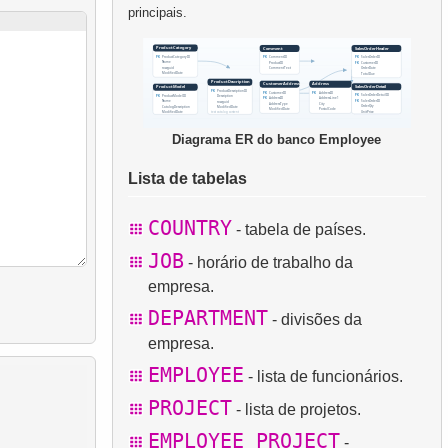
principais.
Diagrama ER do banco Employee
Lista de tabelas
COUNTRY
- tabela de países.
JOB
- horário de trabalho da
empresa.
DEPARTMENT
- divisões da
empresa.
EMPLOYEE
- lista de funcionários.
PROJECT
- lista de projetos.
EMPLOYEE_PROJECT
-