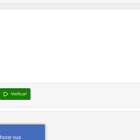
Verificar!
lhorar sua