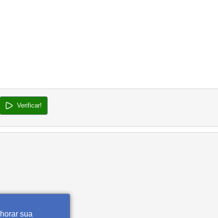
Verificar!
lhorar sua