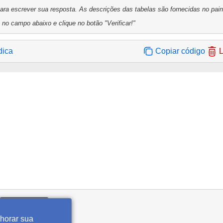
a escrever sua resposta. As descrições das tabelas são fornecidas no painel
 no campo abaixo e clique no botão "Verificar!"
dica
Copiar código
L
Verificar!
lhorar sua