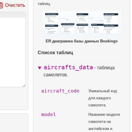
таблиц.
Очистить
ER диаграмма базы данных Bookings
Список таблиц
aircrafts_data
- таблица
самолетов.
aircraft_code
Уникальный код
для каждого
самолета
model
Название модели
самолета на
английском и