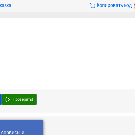
казка
Копировать код
Проверить!
 сервисы и