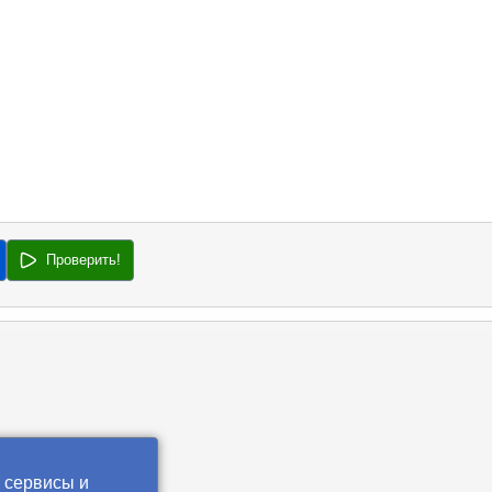
Проверить!
 сервисы и