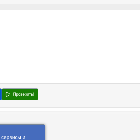
Проверить!
 сервисы и