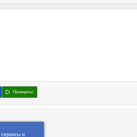
Проверить!
 сервисы и