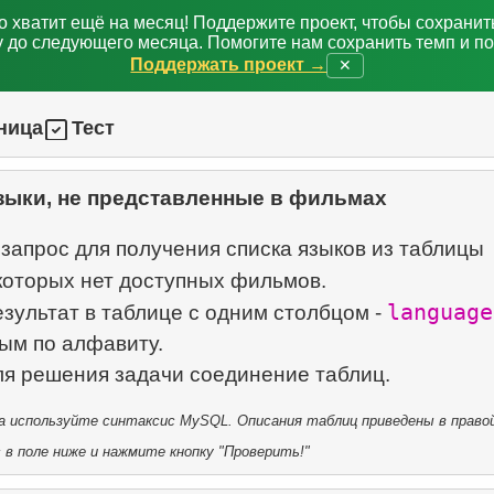
о хватит ещё на месяц! Поддержите проект, чтобы сохрани
 до следующего месяца. Помогите нам сохранить темп и п
Поддержать проект →
✕
ница
Тест
зыки, не представленные в фильмах
запрос для получения списка языков из таблицы
 которых нет доступных фильмов.
language
зультат в таблице с одним столбцом -
ым по алфавиту.
 используйте синтаксис MySQL. Описания таблиц приведены в правой
в поле ниже и нажмите кнопку "Проверить!"