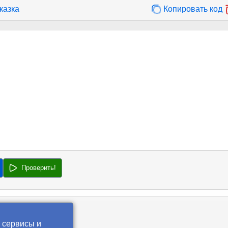
казка
Копировать код
Проверить!
 сервисы и