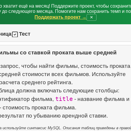
о хватит ещё на месяц! Поддержите проект, чтобы сохрани
 до следующего месяца. Помогите нам сохранить темп и п
Поддержать проект →
✕
ница
Тест
ильмы со ставкой проката выше средней
запрос, чтобы найти фильмы, стоимость проката
средней стоимости всех фильмов. Используйте
расчета среднего рейтинга.
title
нтификатор фильма,
- название фильма и
- стоимость проката фильма.
 используйте синтаксис MySQL. Описания таблиц приведены в правой