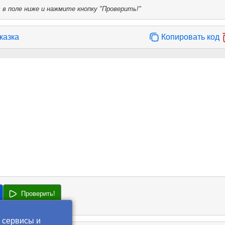
в поле ниже и нажмите кнопку "Проверить!"
казка
Копировать код
Проверить!
 сервисы и