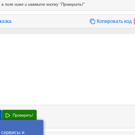
в поле ниже и нажмите кнопку "Проверить!"
казка
Копировать код
Проверить!
 сервисы и