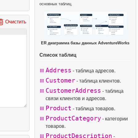
основных таблиц.
Очистить
ER диаграмма базы данных AdventureWorks
Список таблиц
Address
- таблица адресов.
Customer
- таблица клиентов.
CustomerAddress
- таблица
связи клиентов и адресов.
Product
- таблица товаров.
ProductCategory
- категории
товаров.
ProductDescription
-