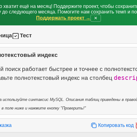
о хватит ещё на месяц! Поддержите проект, чтобы сохрани
 до следующего месяца. Помогите нам сохранить темп и п
Поддержать проект →
✕
ница
Тест
отекстовый индекс
й поиск работает быстрее и точнее с полнотекс
descri
авьте полнотекстовый индекс на столбец
 используйте синтаксис MySQL. Описания таблиц приведены в правой
в поле ниже и нажмите кнопку "Проверить!"
казка
Копировать код