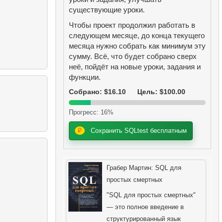
существующие уроки.
Чтобы проект продолжил работать в
следующем месяце, до конца текущего
месяца нужно собрать как минимум эту
сумму. Всё, что будет собрано сверх
неё, пойдёт на новые уроки, задания и
функции.
Собрано: $16.10
Цель: $100.00
Прогресс: 16%
₽
Сохранить SQLtest бесплатным
Грабер Мартин: SQL для
простых смертных
"SQL для простых смертных"
— это полное введение в
структурированный язык